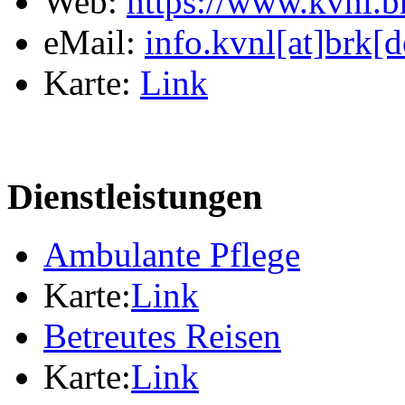
Web:
https://www.kvnl.b
eMail:
info.kvnl[at]brk[d
Karte:
Link
Dienstleistungen
Ambulante Pflege
Karte:
Link
Betreutes Reisen
Karte:
Link