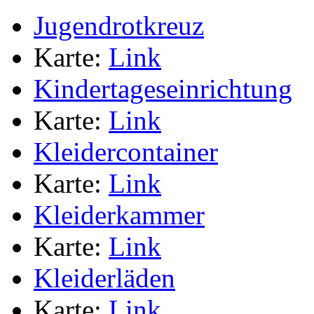
Jugendrotkreuz
Karte:
Link
Kindertageseinrichtung
Karte:
Link
Kleidercontainer
Karte:
Link
Kleiderkammer
Karte:
Link
Kleiderläden
Karte:
Link