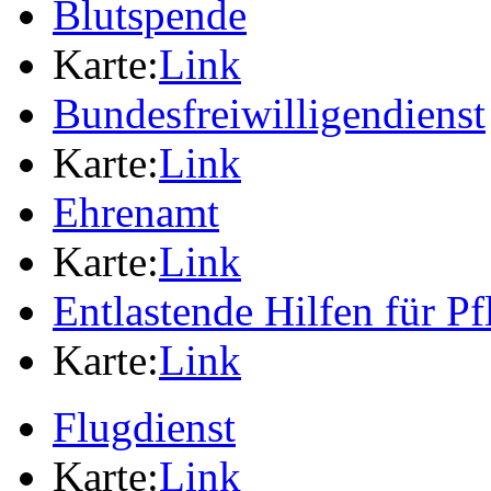
Blutspende
Karte:
Link
Bundesfreiwilligendienst
Karte:
Link
Ehrenamt
Karte:
Link
Entlastende Hilfen für P
Karte:
Link
Flugdienst
Karte:
Link