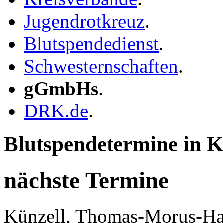
Jugendrotkreuz
.
Blutspendedienst
.
Schwesternschaften
.
gGmbHs
.
DRK.de
.
Blutspendetermine in K
nächste Termine
Künzell, Thomas-Morus-Ha