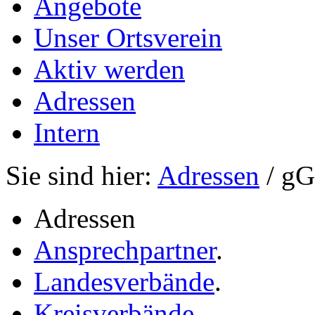
Angebote
Unser Ortsverein
Aktiv werden
Adressen
Intern
Sie sind hier:
Adressen
/ g
Adressen
Ansprechpartner
.
Landesverbände
.
Kreisverbände
.