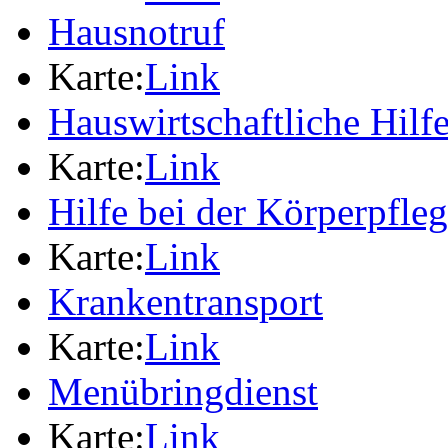
Hausnotruf
Karte:
Link
Hauswirtschaftliche Hilf
Karte:
Link
Hilfe bei der Körperpfle
Karte:
Link
Krankentransport
Karte:
Link
Menübringdienst
Karte:
Link