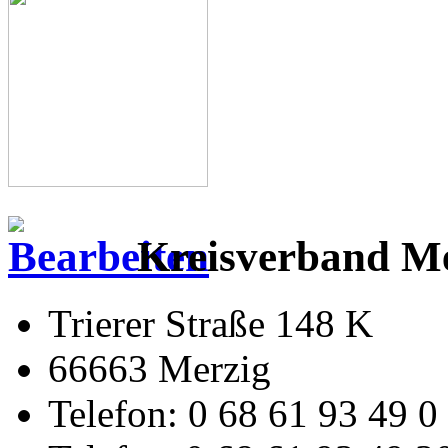
Kreisverband Me
Trierer Straße 148 K
66663 Merzig
Telefon: 0 68 61 93 49 0