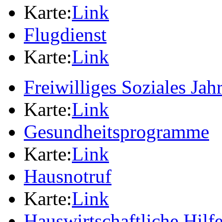
Karte:
Link
Flugdienst
Karte:
Link
Freiwilliges Soziales Jah
Karte:
Link
Gesundheitsprogramme
Karte:
Link
Hausnotruf
Karte:
Link
Hauswirtschaftliche Hilf