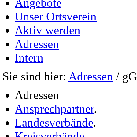
Angebote
Unser Ortsverein
Aktiv werden
Adressen
Intern
Sie sind hier:
Adressen
/ g
Adressen
Ansprechpartner
.
Landesverbände
.
Kreisverbände
.