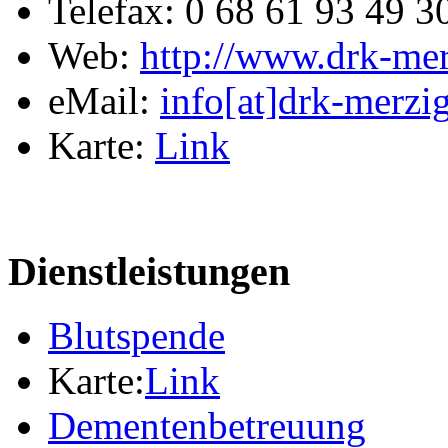
Telefax: 0 68 61 93 49 3
Web:
http://www.drk-mer
eMail:
info[at]drk-merzi
Karte:
Link
Dienstleistungen
Blutspende
Karte:
Link
Dementenbetreuung