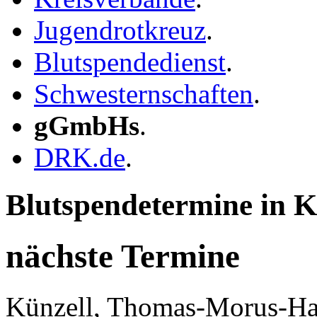
Jugendrotkreuz
.
Blutspendedienst
.
Schwesternschaften
.
gGmbHs
.
DRK.de
.
Blutspendetermine in K
nächste Termine
Künzell, Thomas-Morus-Ha