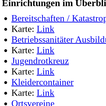
Einrichtungen im Überbl
Bereitschaften / Katastr
Karte:
Link
Betriebssanitäter Ausbild
Karte:
Link
Jugendrotkreuz
Karte:
Link
Kleidercontainer
Karte:
Link
Ortsvereine