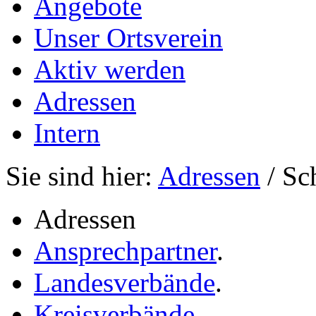
Angebote
Unser Ortsverein
Aktiv werden
Adressen
Intern
Sie sind hier:
Adressen
/ Sc
Adressen
Ansprechpartner
.
Landesverbände
.
Kreisverbände
.