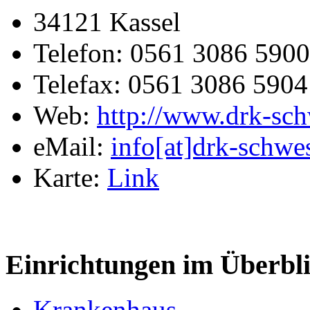
34121 Kassel
Telefon: 0561 3086 5900
Telefax: 0561 3086 5904
Web:
http://www.drk-sch
eMail:
info[at]drk-schwes
Karte:
Link
Einrichtungen im Überbl
Krankenhaus