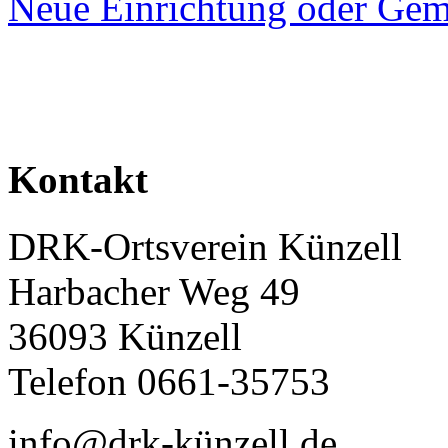
Neue Einrichtung oder Gem
Kontakt
DRK-Ortsverein Künzell
Harbacher Weg 49
36093 Künzell
Telefon 0661-35753
info@drk-künzell.de