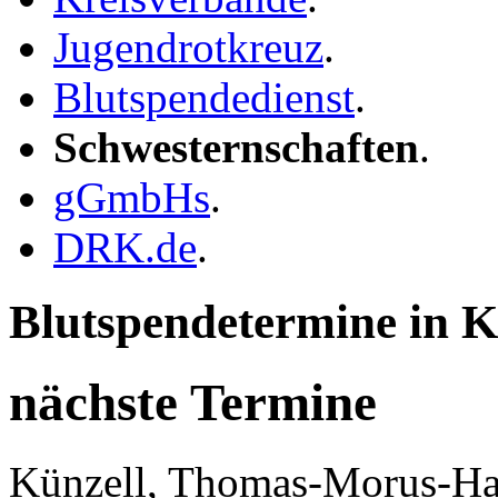
Jugendrotkreuz
.
Blutspendedienst
.
Schwesternschaften
.
gGmbHs
.
DRK.de
.
Blutspendetermine in K
nächste Termine
Künzell, Thomas-Morus-Ha