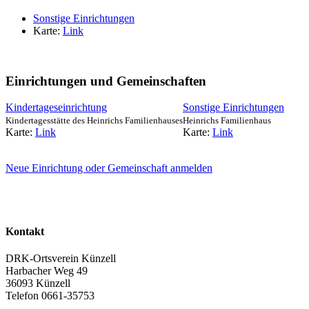
Sonstige Einrichtungen
Karte:
Link
Einrichtungen und Gemeinschaften
Kindertageseinrichtung
Sonstige Einrichtungen
Kindertagesstätte des Heinrichs Familienhauses
Heinrichs Familienhaus
Karte:
Link
Karte:
Link
Neue Einrichtung oder Gemeinschaft anmelden
Kontakt
DRK-Ortsverein Künzell
Harbacher Weg 49
36093 Künzell
Telefon 0661-35753