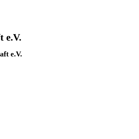
 e.V.
ft e.V.