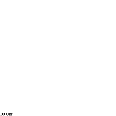
.00 Uhr