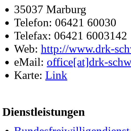
35037 Marburg
Telefon: 06421 60030
Telefax: 06421 6003142
Web:
http://www.drk-sch
eMail:
office[at]drk-sch
Karte:
Link
Dienstleistungen
Bundesfreiwilligendienst