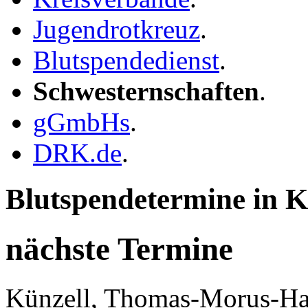
Jugendrotkreuz
.
Blutspendedienst
.
Schwesternschaften
.
gGmbHs
.
DRK.de
.
Blutspendetermine in K
nächste Termine
Künzell, Thomas-Morus-Ha