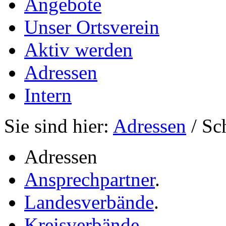
Angebote
Unser Ortsverein
Aktiv werden
Adressen
Intern
Sie sind hier:
Adressen
/ Sc
Adressen
Ansprechpartner
.
Landesverbände
.
Kreisverbände
.