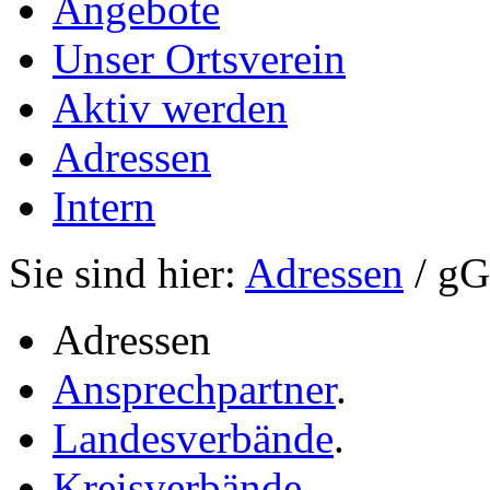
Angebote
Unser Ortsverein
Aktiv werden
Adressen
Intern
Sie sind hier:
Adressen
/ g
Adressen
Ansprechpartner
.
Landesverbände
.
Kreisverbände
.