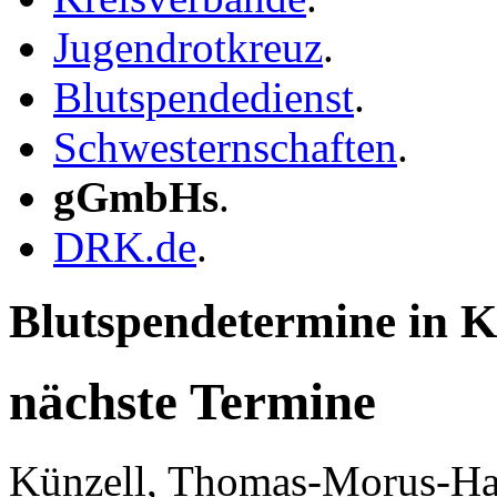
Jugendrotkreuz
.
Blutspendedienst
.
Schwesternschaften
.
gGmbHs
.
DRK.de
.
Blutspendetermine in K
nächste Termine
Künzell, Thomas-Morus-Ha