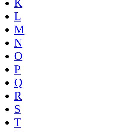
K
L
M
N
O
P
Q
R
S
T