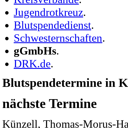
Jugendrotkreuz
.
Blutspendedienst
.
Schwesternschaften
.
gGmbHs
.
DRK.de
.
Blutspendetermine in K
nächste Termine
Künzell, Thomas-Morus-Ha