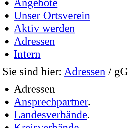
Angebote
Unser Ortsverein
Aktiv werden
Adressen
Intern
Sie sind hier:
Adressen
/ g
Adressen
Ansprechpartner
.
Landesverbände
.
Kreisverbände
.