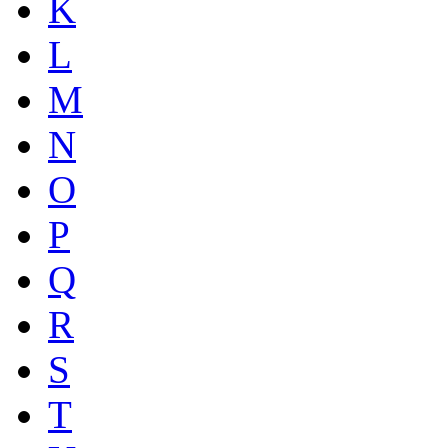
K
L
M
N
O
P
Q
R
S
T