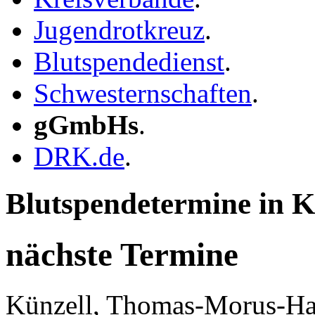
Jugendrotkreuz
.
Blutspendedienst
.
Schwesternschaften
.
gGmbHs
.
DRK.de
.
Blutspendetermine in K
nächste Termine
Künzell, Thomas-Morus-Ha