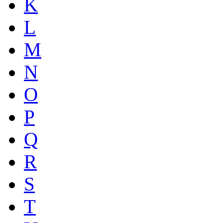
K
L
M
N
O
P
Q
R
S
T