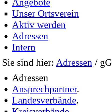
Angebote
Unser Ortsverein
Aktiv werden
Adressen
Intern
Sie sind hier:
Adressen
/ g
Adressen
Ansprechpartner
.
Landesverbände
.
Kreisverbände
.