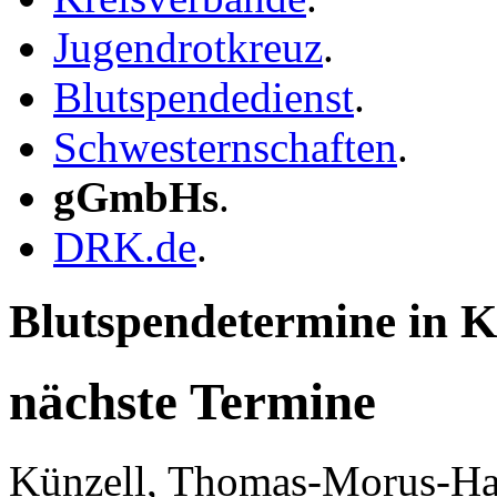
Jugendrotkreuz
.
Blutspendedienst
.
Schwesternschaften
.
gGmbHs
.
DRK.de
.
Blutspendetermine in K
nächste Termine
Künzell, Thomas-Morus-Ha