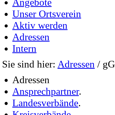
Angebote
Unser Ortsverein
Aktiv werden
Adressen
Intern
Sie sind hier:
Adressen
/ g
Adressen
Ansprechpartner
.
Landesverbände
.
Kreisverbände
.