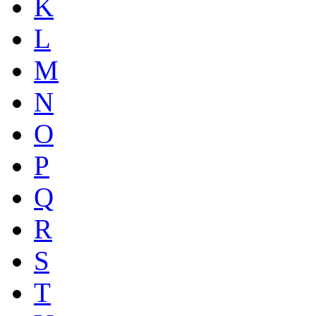
K
L
M
N
O
P
Q
R
S
T